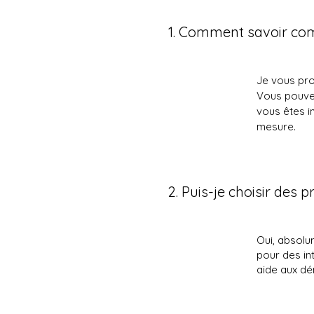
1. Comment savoir comb
Je vous pro
Vous pouvez
vous êtes i
mesure.
2. Puis-je choisir des p
Oui, absolu
pour des int
aide aux dé