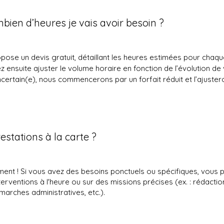
ien d’heures je vais avoir besoin ?
pose un devis gratuit, détaillant les heures estimées pour chaqu
 ensuite ajuster le volume horaire en fonction de l’évolution de 
ncertain(e), nous commencerons par un forfait réduit et l’ajuster
restations à la carte ?
ment ! Si vous avez des besoins ponctuels ou spécifiques, vous
erventions à l'heure ou sur des missions précises (ex. : rédaction
marches administratives, etc.).