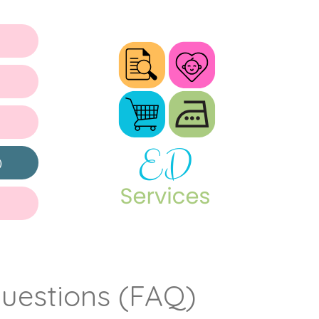
)
questions (FAQ)