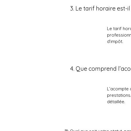
3. Le tarif horaire est-
Le tarif hor
professionne
d’impôt.
4. Que comprend l’aco
L’acompte d
prestations
détaillée.