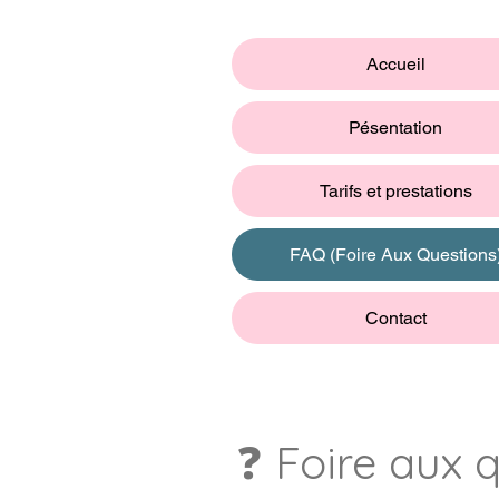
Accueil
Pésentation
Tarifs et prestations
FAQ (Foire Aux Questions
Contact
❓ Foire aux 