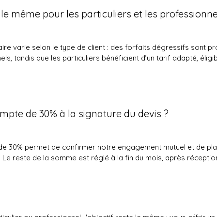
il le même pour les particuliers et les professionne
aire varie selon le type de client : des forfaits dégressifs sont 
ls, tandis que les particuliers bénéficient d’un tarif adapté, éligi
mpte de 30% à la signature du devis ?
e 30% permet de confirmer notre engagement mutuel et de plan
. Le reste de la somme est réglé à la fin du mois, après réceptio